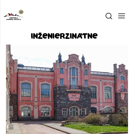
Inženierzinātne