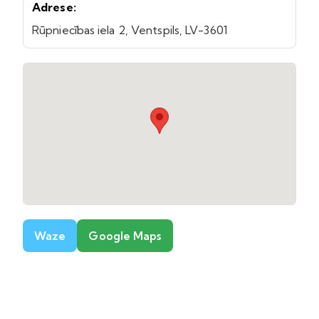
Adrese:
Rūpniecības iela 2, Ventspils, LV-3601
Waze
Google Maps