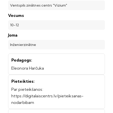
Ventspils zinātnes centrs "Vizium"
Vecums
10-12
Joma
Inženierzinātne
Pedagogs:
Eleonora Harčuka
Pieteikties:
Par pieteikšanos:
https://digitalaiscentrs.lv/pieteiksanas-
nodarbibam