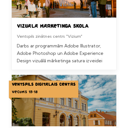
Vizuālā mārketinga skola
Ventspils zinātnes centrs "Vizium"
Darbs ar programmām Adobe Illustrator,
Adobe Photoshop un Adobe Experience
Design vizuālā mārketinga satura izveidei
Ventspils Digitālais centrs
Vecums 15-18