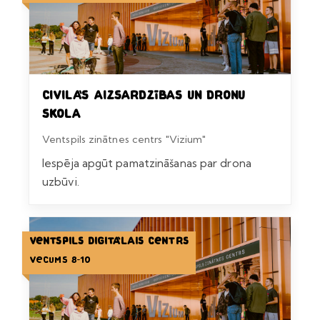
Civilās aizsardzības un dronu
skola
Ventspils zinātnes centrs "Vizium"
Iespēja apgūt pamatzināšanas par drona
uzbūvi.
Ventspils Digitālais centrs
Vecums 8-10