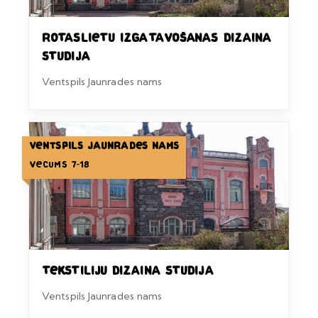
Rotaslietu izgatavošanas dizaina
studija
Ventspils Jaunrades nams
Ventspils Jaunrades nams
Vecums 7-18
Tekstiliju dizaina studija
Ventspils Jaunrades nams