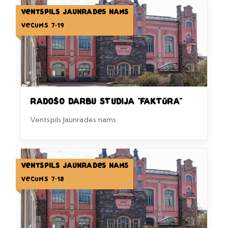
Ventspils Jaunrades nams
Vecums 7-19
Radošo darbu studija “Faktūra”
Ventspils Jaunrades nams
Ventspils Jaunrades nams
Vecums 7-18