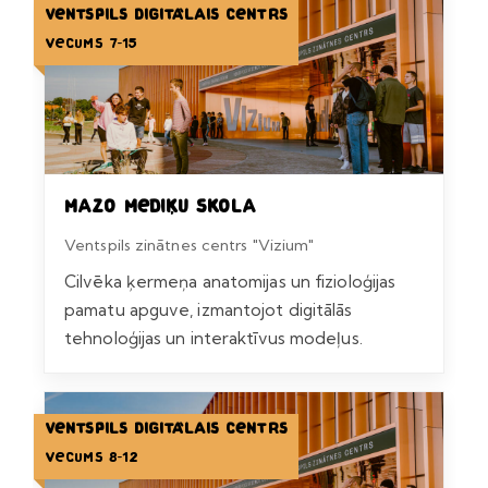
Ventspils Digitālais centrs
Vecums 7-15
Mazo mediķu skola
Ventspils zinātnes centrs "Vizium"
Cilvēka ķermeņa anatomijas un fizioloģijas
pamatu apguve, izmantojot digitālās
tehnoloģijas un interaktīvus modeļus.
Ventspils Digitālais centrs
Vecums 8-12