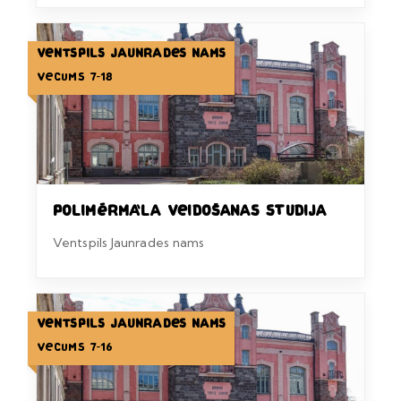
Ventspils Jaunrades nams
Vecums 7-18
Polimērmāla veidošanas studija
Ventspils Jaunrades nams
Ventspils Jaunrades nams
Vecums 7-16