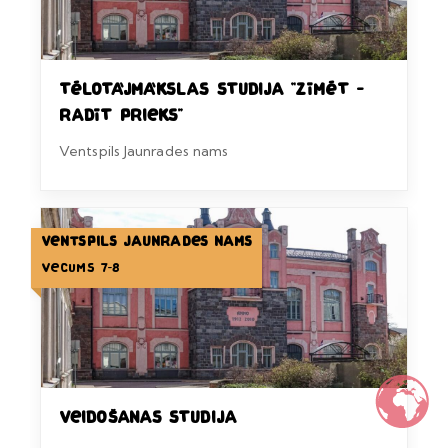
Tēlotājmākslas studija “Zīmēt –
radīt prieks”
Ventspils Jaunrades nams
Ventspils Jaunrades nams
Vecums 7-8
Veidošanas studija