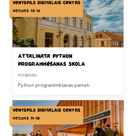
Ventspils Digitālais centrs
Vecums 13-16
Attālinātā Python
programmēšanas skola
Attālināti
Python programmēšanas pamati.
Ventspils Digitālais centrs
Vecums 14-18