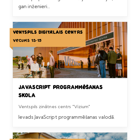
gan inženieri...
Ventspils Digitālais centrs
Vecums 13-15
Javascript programmēšanas
skola
Ventspils zinātnes centrs "Vizium"
Ievads JavaScript programmēšanas valodā.