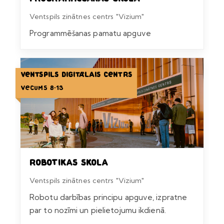
Ventspils zinātnes centrs "Vizium"
Programmēšanas pamatu apguve
Ventspils Digitālais centrs
Vecums 8-13
Robotikas skola
Ventspils zinātnes centrs "Vizium"
Robotu darbības principu apguve, izpratne
par to nozīmi un pielietojumu ikdienā.