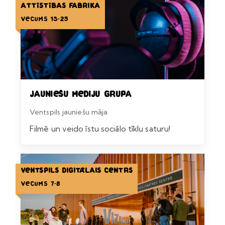
Attīstības fabrika
Vecums 13-25
Jauniešu mediju grupa
Ventspils jauniešu māja
Filmē un veido īstu sociālo tīklu saturu!
Ventspils Digitālais centrs
Vecums 7-8