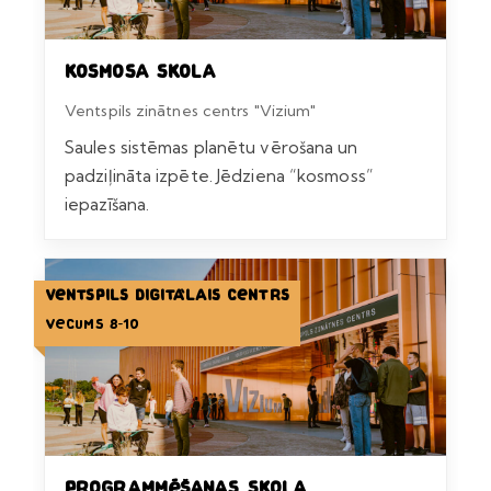
Kosmosa skola
Ventspils zinātnes centrs "Vizium"
Saules sistēmas planētu vērošana un
padziļināta izpēte. Jēdziena “kosmoss”
iepazīšana.
Ventspils Digitālais centrs
Vecums 8-10
Programmēšanas skola