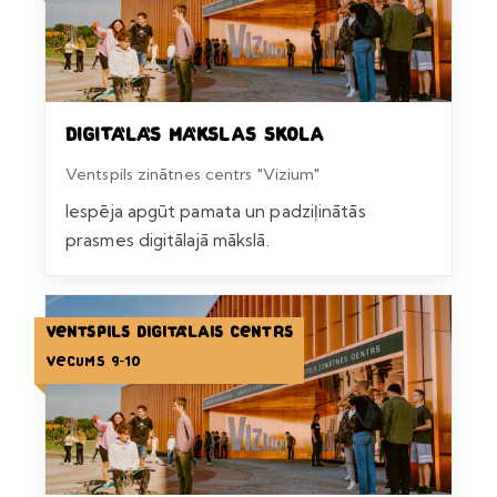
Digitālās mākslas skola
Ventspils zinātnes centrs "Vizium"
Iespēja apgūt pamata un padziļinātās
prasmes digitālajā mākslā.
Ventspils Digitālais centrs
Vecums 9-10