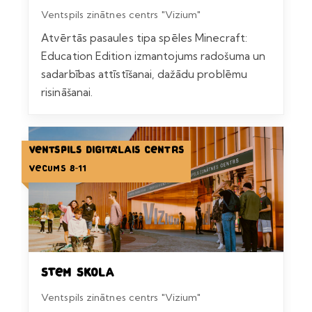
Ventspils zinātnes centrs "Vizium"
Atvērtās pasaules tipa spēles Minecraft:
Education Edition izmantojums radošuma un
sadarbības attīstīšanai, dažādu problēmu
risināšanai.
Ventspils Digitālais centrs
Vecums 8-11
STEM skola
Ventspils zinātnes centrs "Vizium"