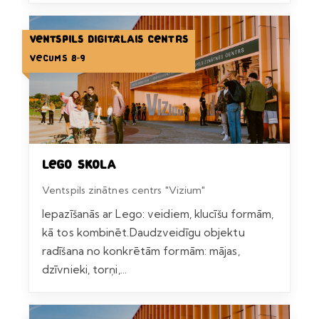
Ventspils Digitālais centrs
Vecums 8-9
Lego skola
Ventspils zinātnes centrs "Vizium"
Iepazīšanās ar Lego: veidiem, klucīšu formām,
kā tos kombinēt.Daudzveidīgu objektu
radīšana no konkrētām formām: mājas,
dzīvnieki, torņi,...