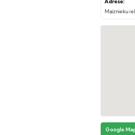
Adrese:
Maiznieku iel
Google Ma