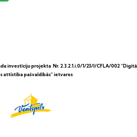
a investīciju projekta Nr. 2.3.2.1.i.0/1/23/I/CFLA/002 “Digitā
s attīstība pašvaldībās” ietvaros