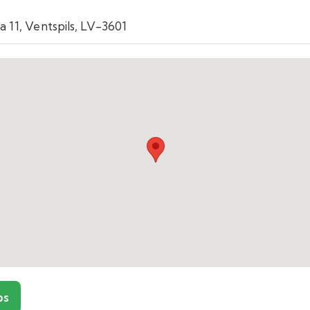
a 11, Ventspils, LV-3601
ps