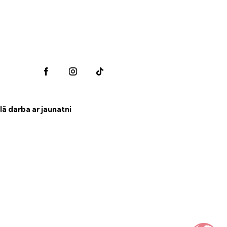
lā darba ar jaunatni