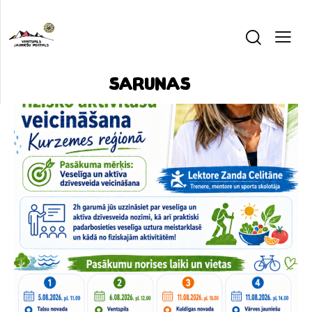
Sarunas