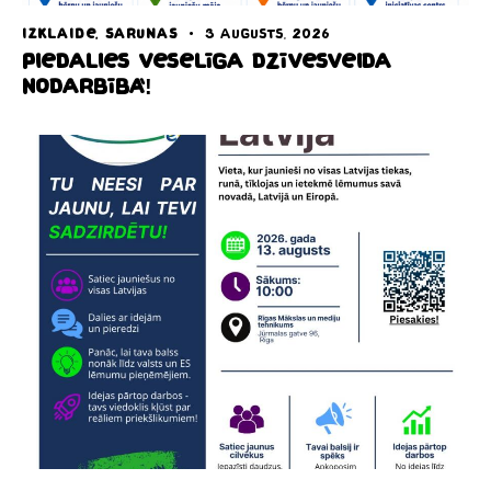
IZKLAIDE
,
SARUNAS
3 augusts, 2026
Piedalies veselīga dzīvesveida
nodarbībā!