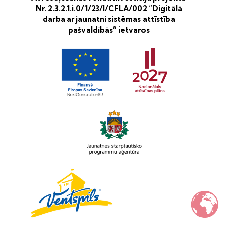
Nr. 2.3.2.1.i.0/1/23/I/CFLA/002 “Digitālā
darba ar jaunatni sistēmas attīstība
pašvaldībās” ietvaros