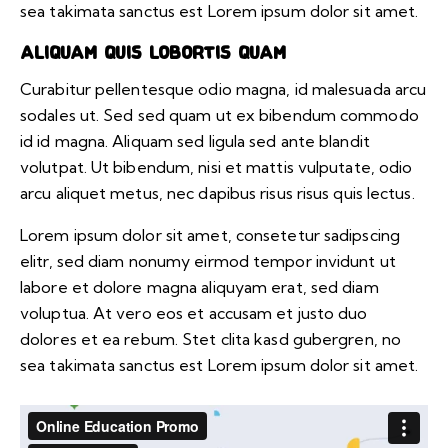
sea takimata sanctus est Lorem ipsum dolor sit amet.
Aliquam quis lobortis quam
Curabitur pellentesque odio magna, id malesuada arcu
sodales ut. Sed sed quam ut ex bibendum commodo
id id magna. Aliquam sed ligula sed ante blandit
volutpat. Ut bibendum, nisi et mattis vulputate, odio
arcu aliquet metus, nec dapibus risus risus quis lectus.
Lorem ipsum dolor sit amet, consetetur sadipscing
elitr, sed diam nonumy eirmod tempor invidunt ut
labore et dolore magna aliquyam erat, sed diam
voluptua. At vero eos et accusam et justo duo
dolores et ea rebum. Stet clita kasd gubergren, no
sea takimata sanctus est Lorem ipsum dolor sit amet.