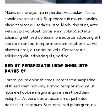
Mauris eu nisi eget nisi imperdiet vestibulum. Nunc
sodales vehicula risus. Suspendisse id mauris sodales,
blandit tortor eu, sodales justo. Morbi tincidunt, ante
vel suscipit volutpat, turpis enim volutpSectetur
adipiscing elit, sed do eiusm onsectetur adipiscing elit,
sed do eiusm od tempor incididunt ut labore. Ut vel
placerat eros, eu tincidunt velit. Consectetur
adipiscing elit, adipiscing elit, sed do.
Sed ut perspiciatis unde omnis iste
natus et
Lorem ipsum dolor sit amet, consetetur sadipscing
elitr, sed diam nonumy eirmod tempor invidunt ut
labore et dolore magna aliquyam erat, sed diam
voluptua. At vero eos et accusam et justo duo
dolores et ea rebum. Stet clita kasd gubergren, no