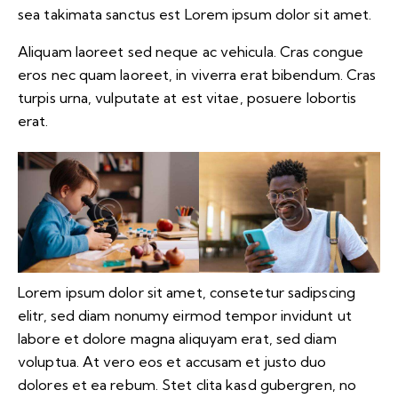
sea takimata sanctus est Lorem ipsum dolor sit amet.
Aliquam laoreet sed neque ac vehicula. Cras congue
eros nec quam laoreet, in viverra erat bibendum. Cras
turpis urna, vulputate at est vitae, posuere lobortis
erat.
Lorem ipsum dolor sit amet, consetetur sadipscing
elitr, sed diam nonumy eirmod tempor invidunt ut
labore et dolore magna aliquyam erat, sed diam
voluptua. At vero eos et accusam et justo duo
dolores et ea rebum. Stet clita kasd gubergren, no