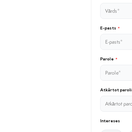
E-pasts
*
Parole
*
Atkārtot paroli
Intereses