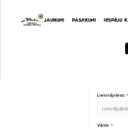
Jaunumi
Pasākumi
Iespēju 
Lietotājvārds
Vārds
*