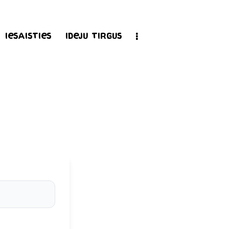
Iesaisties
Ideju tirgus