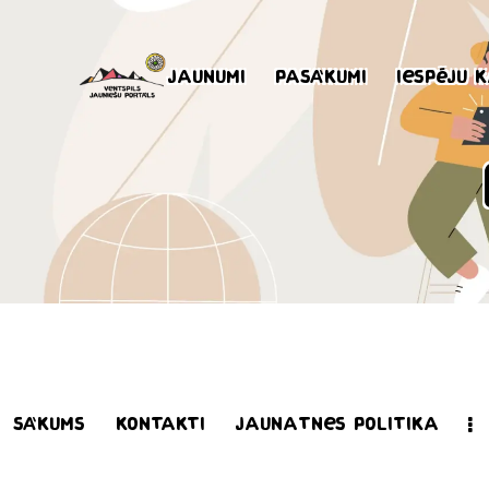
Jaunumi
Pasākumi
Iespēju 
Sākums
Kontakti
Jaunatnes politika