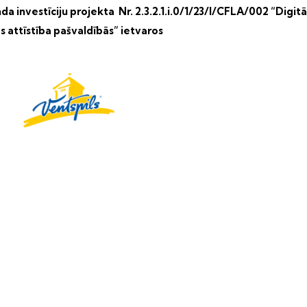
a investīciju projekta Nr. 2.3.2.1.i.0/1/23/I/CFLA/002 “Digitā
s attīstība pašvaldībās” ietvaros