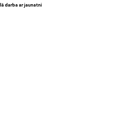
lā darba ar jaunatni