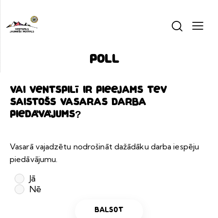
poll
Vai Ventspilī ir pieejams tev
saistošs vasaras darba
piedāvājums?
Vasarā vajadzētu nodrošināt dažādāku darba iespēju
piedāvājumu.
Jā
Nē