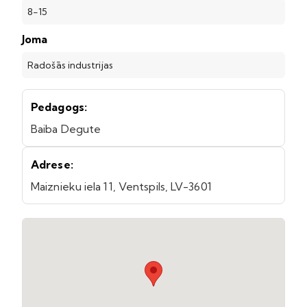
8-15
Joma
Radošās industrijas
Pedagogs:
Baiba Degute
Adrese:
Maiznieku iela 11, Ventspils, LV-3601