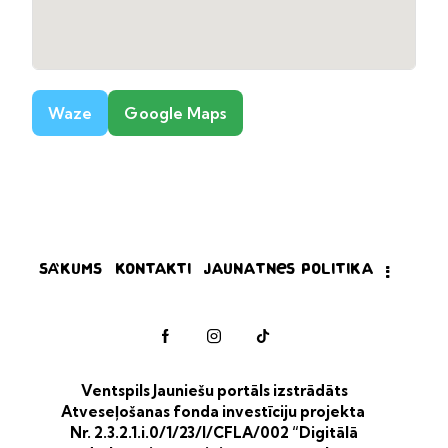
Waze
Google Maps
Sākums
Kontakti
Jaunatnes politika
Ventspils Jauniešu portāls izstrādāts
Atveseļošanas fonda investīciju projekta
Nr. 2.3.2.1.i.0/1/23/I/CFLA/002 “Digitālā