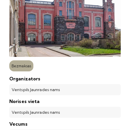
Bezmaksas
Organizators
Ventspils Jaunrades nams
Norises vieta
Ventspils Jaunrades nams
Vecums