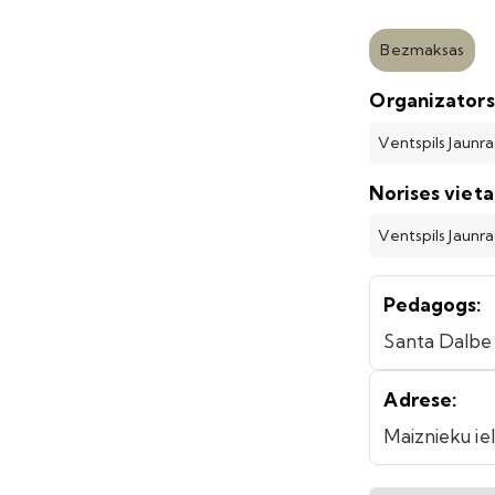
Bezmaksas
Organizators
Ventspils Jaunr
Norises vieta
Ventspils Jaunr
Pedagogs:
Santa Dalbe
Adrese:
Maiznieku iel