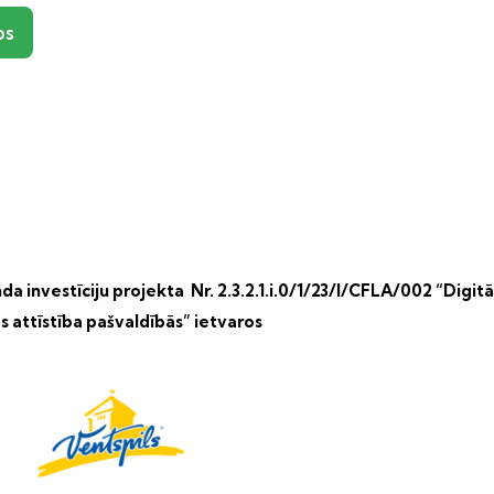
ps
a investīciju projekta Nr. 2.3.2.1.i.0/1/23/I/CFLA/002 “Digitā
s attīstība pašvaldībās” ietvaros