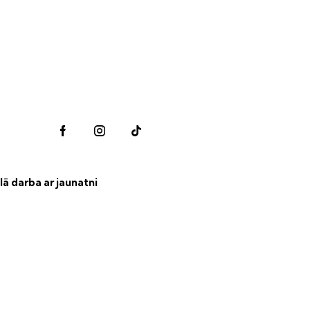
lā darba ar jaunatni