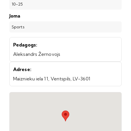
10-25
Joma
Sports
Pedagogs:
Aleksandrs Žernovojs
Adrese:
Maiznieku iela 11, Ventspils, LV-3601