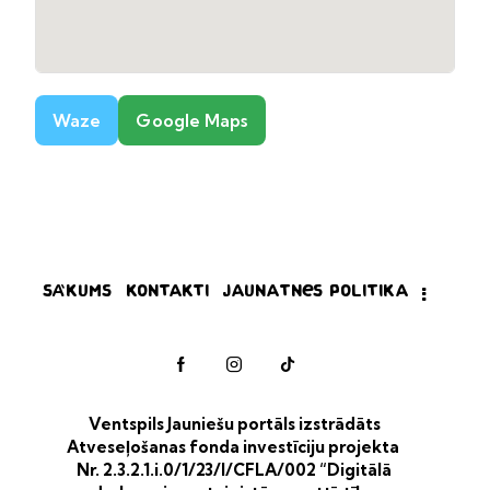
Waze
Google Maps
Sākums
Kontakti
Jaunatnes politika
Ventspils Jauniešu portāls izstrādāts
Atveseļošanas fonda investīciju projekta
Nr. 2.3.2.1.i.0/1/23/I/CFLA/002 “Digitālā