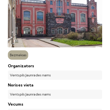
Bezmaksas
Organizators
Ventspils Jaunrades nams
Norises vieta
Ventspils Jaunrades nams
Vecums