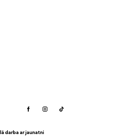
lā darba ar jaunatni