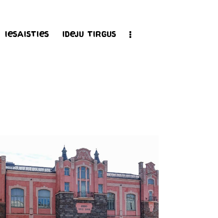
Iesaisties
Ideju tirgus