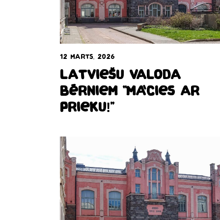
12 marts, 2026
Latviešu valoda
bērniem “Mācies ar
prieku!”