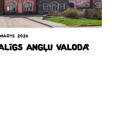
 marts, 2026
alīgs angļu valodā