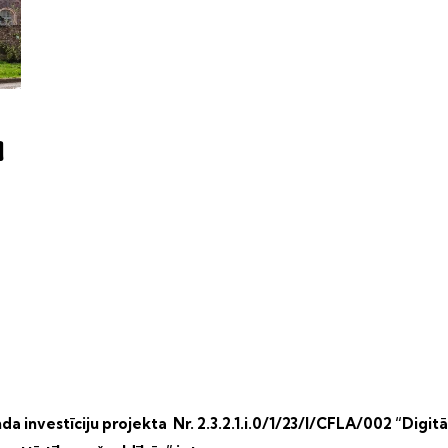
m
a investīciju projekta Nr. 2.3.2.1.i.0/1/23/I/CFLA/002 “Digitā