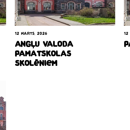
12 marts, 2026
12
Angļu valoda
P
pamatskolas
skolēniem