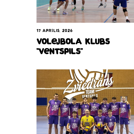
17 aprīlis, 2026
Volejbola klubs
“Ventspils”