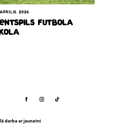
 aprīlis, 2026
entspils Futbola
kola
lā darba ar jaunatni