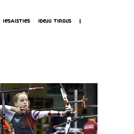
Iesaisties
Ideju tirgus