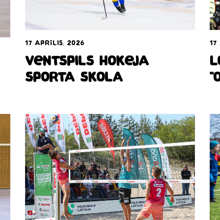
17
17 aprīlis, 2026
L
Ventspils hokeja
“
sporta skola