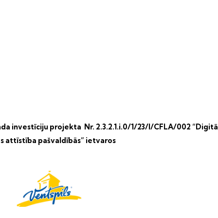
a investīciju projekta Nr. 2.3.2.1.i.0/1/23/I/CFLA/002 “Digitā
s attīstība pašvaldībās” ietvaros