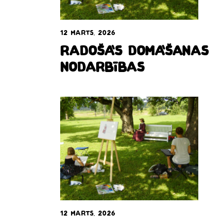
12 marts, 2026
Radošās domāšanas
nodarbības
12 marts, 2026