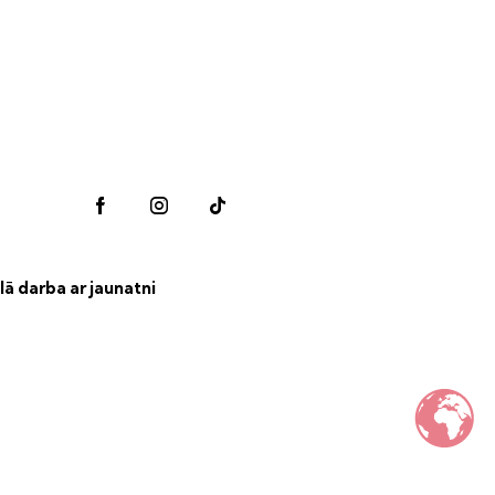
lā darba ar jaunatni