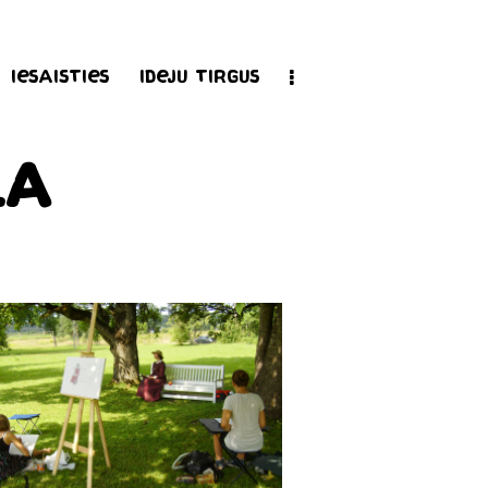
Iesaisties
Ideju tirgus
la