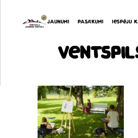
Jaunumi
Pasākumi
Iespēju 
Ventspi