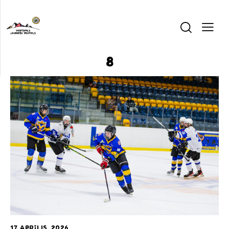
8
17 aprīlis, 2026