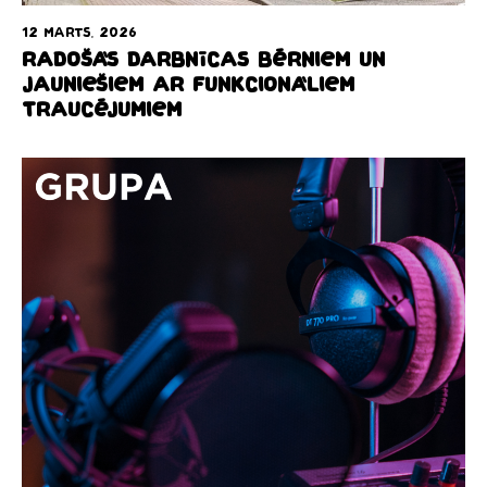
12 marts, 2026
Radošās darbnīcas bērniem un
jauniešiem ar funkcionāliem
traucējumiem