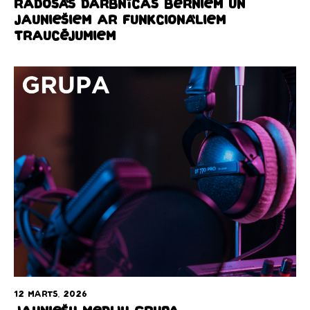
Radošās darbnīcas bērniem un
jauniešiem ar funkcionāliem
traucējumiem
12 marts, 2026