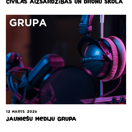
Civilās aizsardzības un dronu skola
12 marts, 2026
Jauniešu mediju grupa