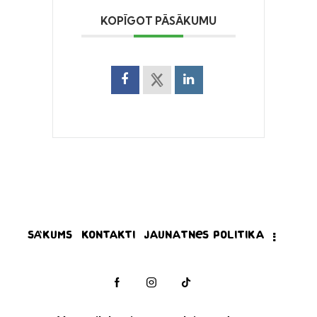
KOPĪGOT PĀSĀKUMU
Sākums
Kontakti
Jaunatnes politika