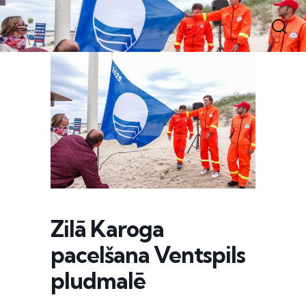
Zilā Karoga
pacelšana Ventspils
pludmalē