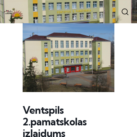
Ventspils
2.pamatskolas
izlaidums