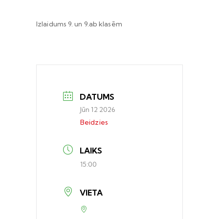
Izlaidums 9. un 9.ab klasēm
DATUMS
Jūn 12 2026
Beidzies
LAIKS
15:00
VIETA