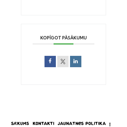
KOPĪGOT PĀSĀKUMU
Sākums
Kontakti
Jaunatnes politika