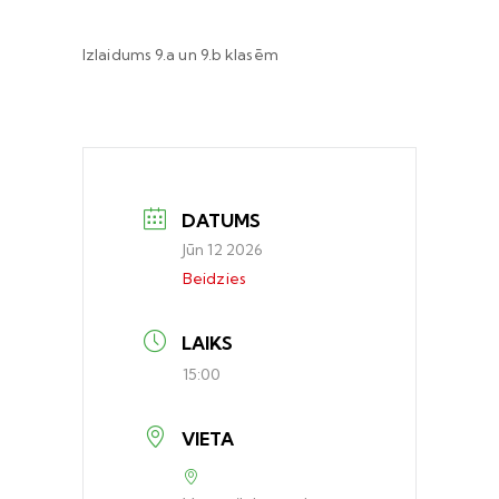
Izlaidums 9.a un 9.b klasēm
DATUMS
Jūn 12 2026
Beidzies
LAIKS
15:00
VIETA