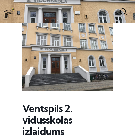
Ventspils 2.
vidusskolas
izlaidums