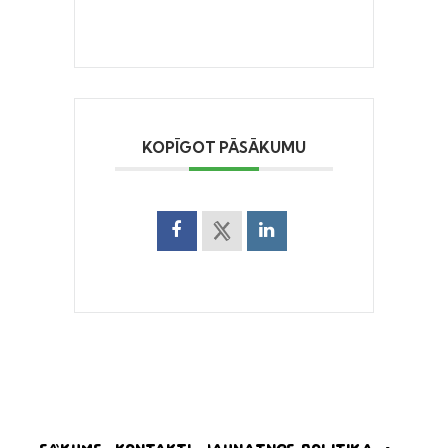
KOPĪGOT PĀSĀKUMU