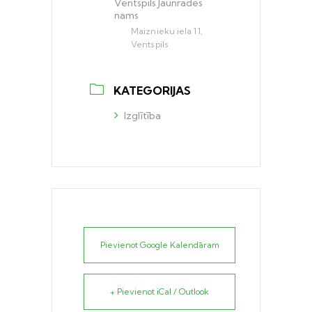
Ventspils Jaunrades
nams
Maiznieku iela 11,
Ventspils
KATEGORIJAS
Izglītība
Pievienot Google Kalendāram
+ Pievienot iCal / Outlook