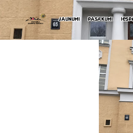
Jaunumi
Pasākumi
Iesp