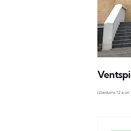
Ventspil
Izlaidums 12.a un