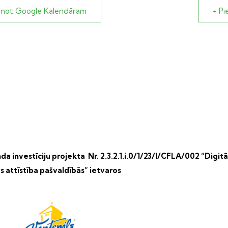
enot Google Kalendāram
+ Pi
a investīciju projekta Nr. 2.3.2.1.i.0/1/23/I/CFLA/002 “Digitā
s attīstība pašvaldībās” ietvaros