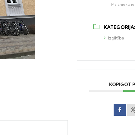
Maiznieku iel
KATEGORIJA
Izglītība
KOPĪGOT 