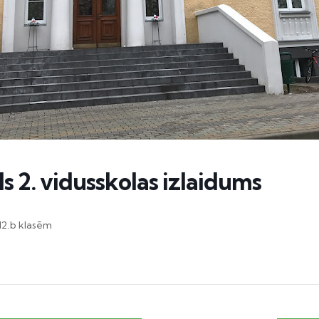
s 2. vidusskolas izlaidums
 12.b klasēm