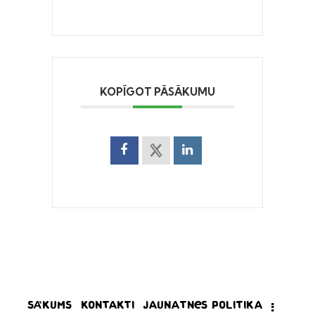
KOPĪGOT PĀSĀKUMU
Sākums
Kontakti
Jaunatnes politika