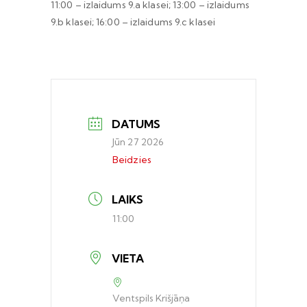
11:00 – izlaidums 9.a klasei; 13:00 – izlaidums
9.b klasei; 16:00 – izlaidums 9.c klasei
DATUMS
Jūn 27 2026
Beidzies
LAIKS
11:00
VIETA
Ventspils Krišjāņa