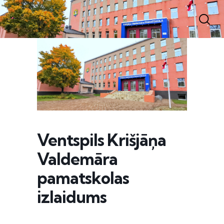
Ventspils Krišjāņa
Valdemāra
pamatskolas
izlaidums