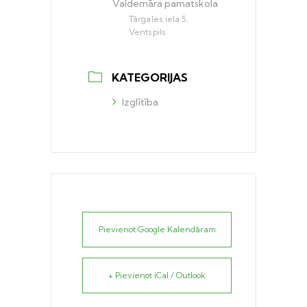
Valdemāra pamatskola
Tārgales iela 5,
Ventspils
KATEGORIJAS
Izglītība
Pievienot Google Kalendāram
+ Pievienot iCal / Outlook