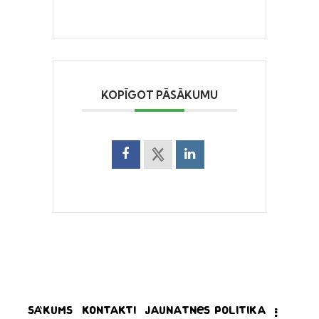
KOPĪGOT PĀSĀKUMU
Sākums
Kontakti
Jaunatnes politika