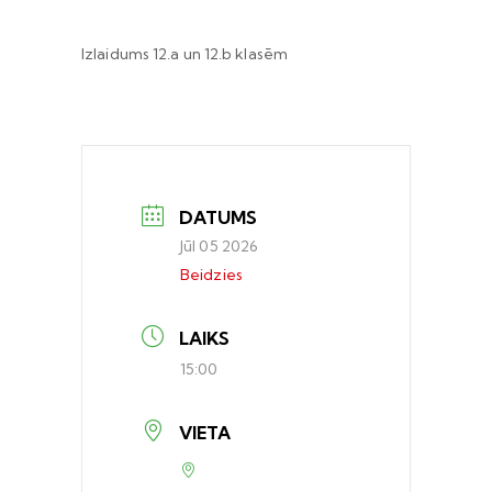
Izlaidums 12.a un 12.b klasēm
DATUMS
Jūl 05 2026
Beidzies
LAIKS
15:00
VIETA