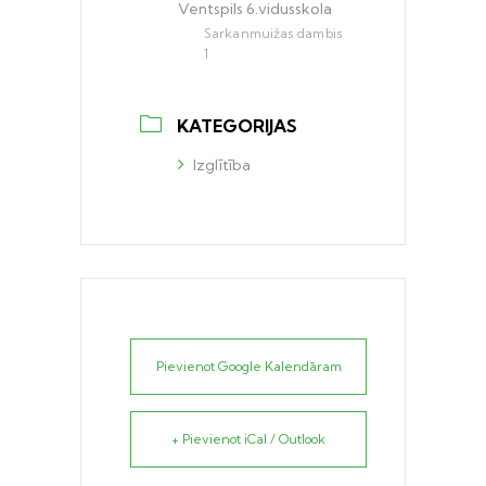
Ventspils 6.vidusskola
Sarkanmuižas dambis
1
KATEGORIJAS
Izglītība
Pievienot Google Kalendāram
+ Pievienot iCal / Outlook