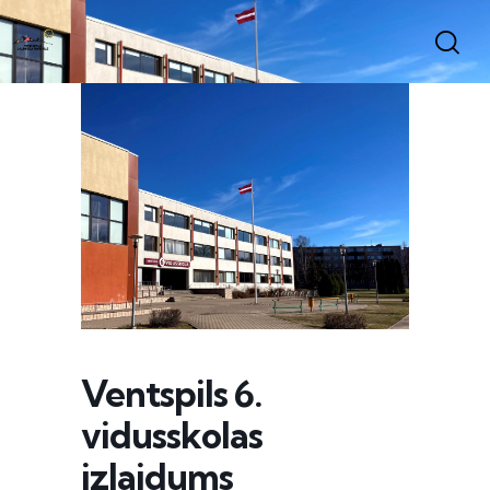
Ventspils 6.
vidusskolas
izlaidums