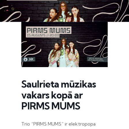
Saulrieta mūzikas
vakars kopā ar
PIRMS MUMS
Trio “PIRMS MUMS” ir elektropopa