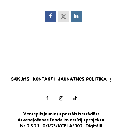
Sākums
Kontakti
Jaunatnes politika
Ventspils Jauniešu portāls izstrādāts
Atveseļošanas fonda investīciju projekta
Nr. 2.3.2.1.i.0/1/23/I/CFLA/002 “Digitālā