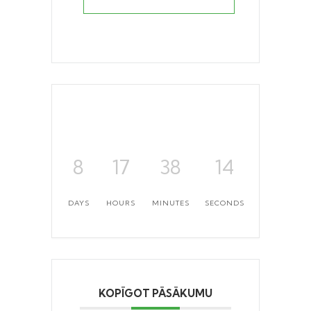
8
17
38
14
DAYS
HOURS
MINUTES
SECONDS
KOPĪGOT PĀSĀKUMU