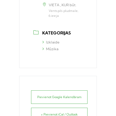
VIETA , KUR būt.
Ventspils pludmale,
6.ieeja
KATEGORIJAS
Izklaide
Mūzika
Pievienot Google Kalendāram
+ Pievienot iCal / Outlook