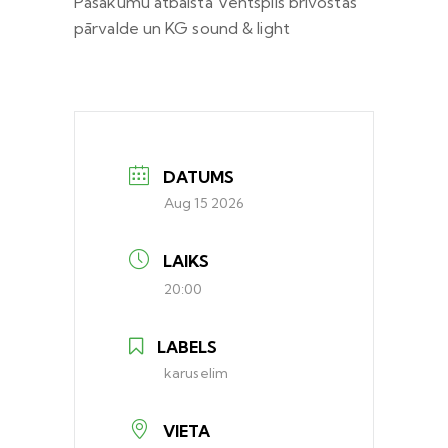
Pasākumu atbalsta Ventspils brīvostas
pārvalde un KG sound & light
DATUMS
Aug 15 2026
LAIKS
20:00
LABELS
karuselim
VIETA