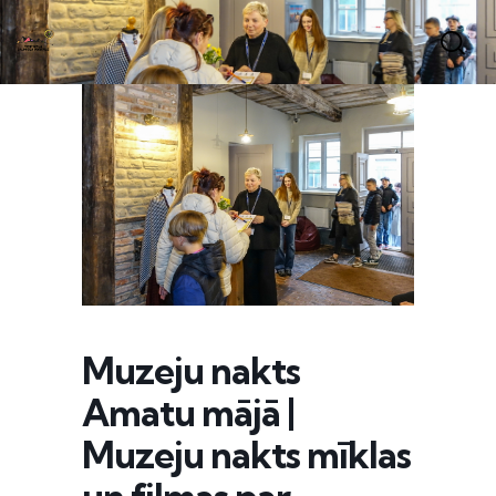
Muzeju nakts
Amatu mājā |
Muzeju nakts mīklas