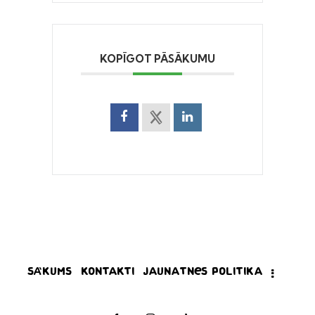
KOPĪGOT PĀSĀKUMU
Sākums
Kontakti
Jaunatnes politika