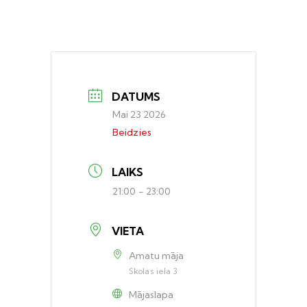
DATUMS
Mai 23 2026
Beidzies
LAIKS
21:00 - 23:00
VIETA
Amatu māja
Skolas iela 3
Mājaslapa