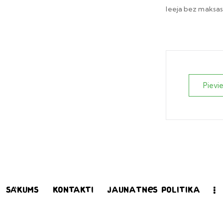
Ieeja bez maksas
Pievi
Sākums
Kontakti
Jaunatnes politika