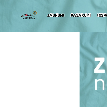
Jaunumi
Pasākumi
Iesp