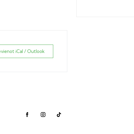
evienot iCal / Outlook