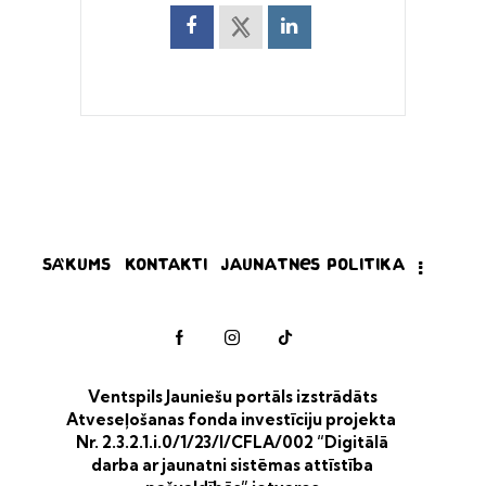
Sākums
Kontakti
Jaunatnes politika
Ventspils Jauniešu portāls izstrādāts
Atveseļošanas fonda investīciju projekta
Nr. 2.3.2.1.i.0/1/23/I/CFLA/002 “Digitālā
darba ar jaunatni sistēmas attīstība