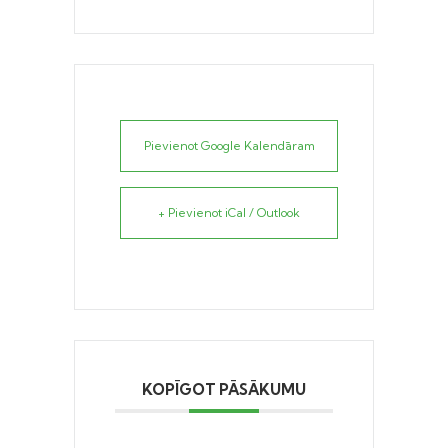
Pievienot Google Kalendāram
+ Pievienot iCal / Outlook
KOPĪGOT PĀSĀKUMU