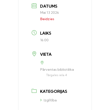
DATUMS
Mai 13 2026
Beidzies
LAIKS
16:00
VIETA
Pārventas bibliotēka
Tārgales iela 4
KATEGORIJAS
Izglītība