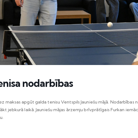
enisa nodarbības
bez maksas apgūt galda tenisu Ventspils Jauniešu mājā. Nodarbības n
nākt jebkurā laikā. Jauniešu mājas ārzemju brīvprātīgais Furkan iemāc
u.