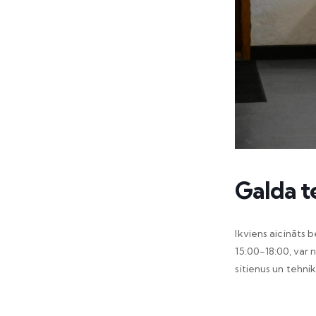
Galda t
Ikviens aicināts 
15:00-18:00, var 
sitienus un tehnik