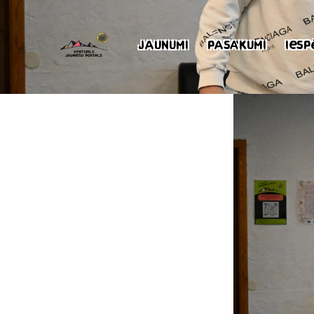
Jaunumi
Pasākumi
Iesp