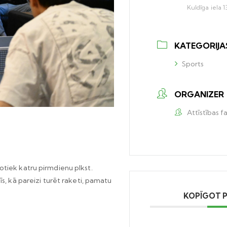
Kuldīga iela 1
KATEGORIJA
Sports
ORGANIZER
Attīstības f
otiek katru pirmdienu plkst.
īs, kā pareizi turēt raketi, pamatu
KOPĪGOT 