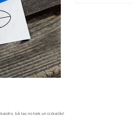
aidro, kā tas notiek un izskatās!