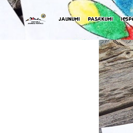
Jaunumi
Pasākumi
Iesp