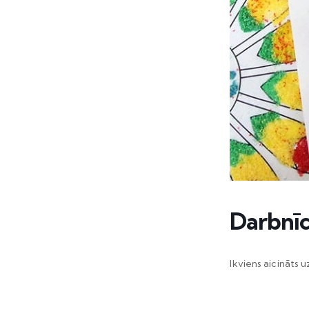
Darbnīc
Ikviens aicināts 